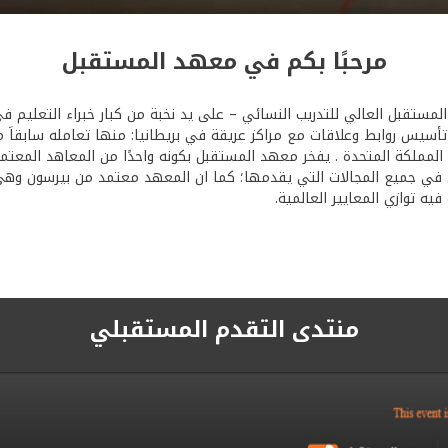
مرحبًا بكم في معهد المستقبل
سيس روابط وعلاقات مع مراكز عريقة في بريطانيا: منها تعامله سابقاَ م
ي المملكة المتحدة . يفخر معهد المستقبل بكونه واحدًا من المعاهد المعتم
ي جميع المجالات التي يقدمها؛ كما ان المعهد معتمد من بيرسون وهي أ
ه توازي المعايير العالمية.
منتدى التقدم المستقبلي