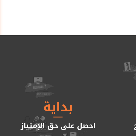
بداية
احصل على حق الإمتياز