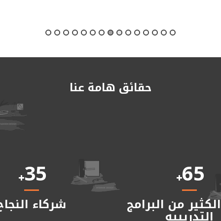
حقائق هامة عنا
35
65
لكثير من البرامج
شركاء النجاح
التدريبيه