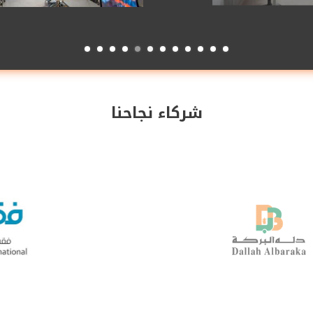
شركاء نجاحنا