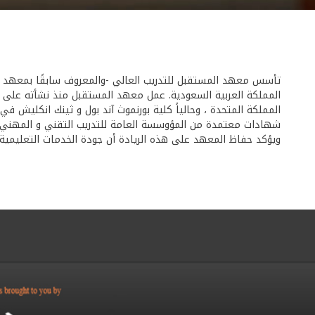
المملكة العربية السعودية. عمل معهد المستقبل منذ نشأته على تأ
المملكة المتحدة ، وحالياً كلية بورنموث آند بول و ثينك انكليش ف
شهادات معتمدة من المؤوسسة العامة للتدريب التقني و المهني ف
ويؤكد حفاظ المعهد على هذه الريادة أن جودة الخدمات التعليمية في