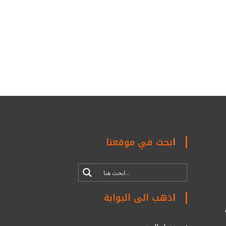
ابحث في موقعنا
اذهب الى البوابة