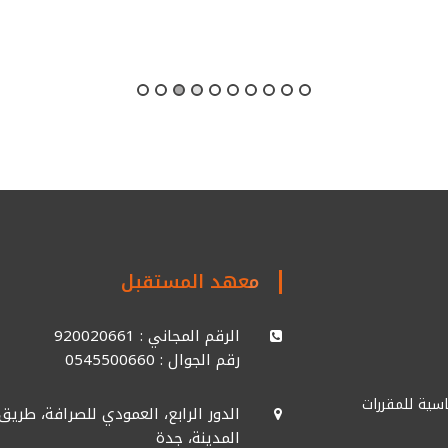
معهد المستقبل
الرقم المجاني : 920020661
رقم الجوال : 0545500660
سية للمقررات
الدور الرابع، العمودي للصرافة، طريق
المدينة، جدة