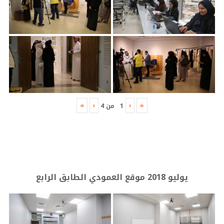
»
›
‹
«
1
من
4
يوليو 2018 موقع العمودي الطابق الرابع