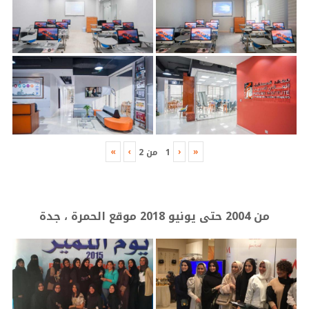
»
›
‹
«
1
من
2
من 2004 حتى يونيو 2018 موقع الحمرة ، جدة