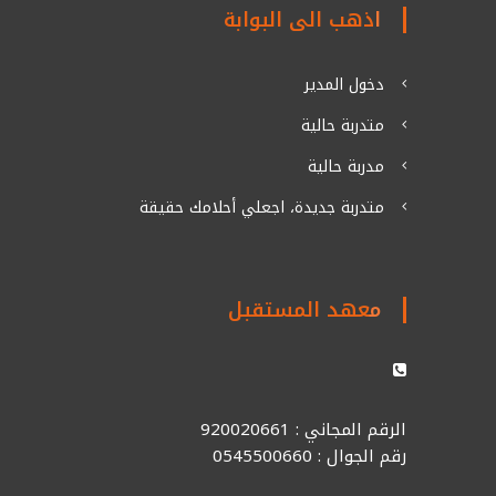
اذهب الى البوابة
دخول المدير
متدربة حالية
مدربة حالية
متدربة جديدة، اجعلي أحلامك حقيقة
معهد المستقبل
الرقم المجاني : 920020661
رقم الجوال : 0545500660