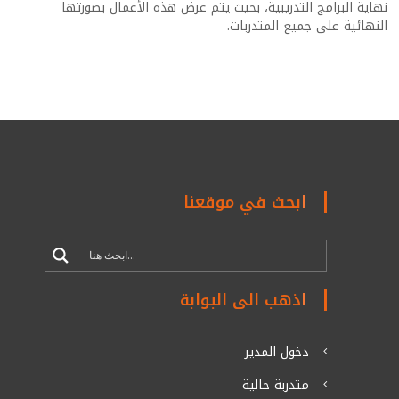
نهاية البرامج التدريبية، بحيث يتم عرض هذه الأعمال بصورتها
النهائية على جميع المتدربات.
ابحث في موقعنا
اذهب الى البوابة
دخول المدير
متدربة حالية